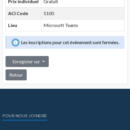
Prix individuel
Gratuit
ACI Code
5100
Lieu
Microsoft Teams
Les inscriptions pour cet évènement sont fermées.
Enregister sur
Retour
POUR NOUS JOINDRE