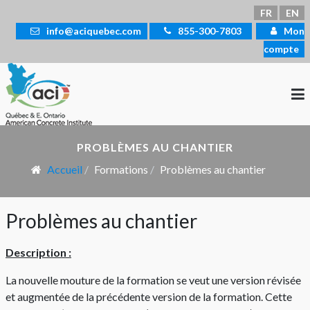
Sélectionnez votre langue
FR
EN
info@aciquebec.com
855-300-7803
Mon
compte
PROBLÈMES AU CHANTIER
Accueil
Formations
Problèmes au chantier
Problèmes au chantier
Description :
La nouvelle mouture de la formation se veut une version révisée
et augmentée de la précédente version de la formation. Cette