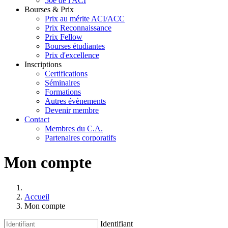
50e de l'ACI
Bourses & Prix
Prix au mérite ACI/ACC
Prix Reconnaissance
Prix Fellow
Bourses étudiantes
Prix d'excellence
Inscriptions
Certifications
Séminaires
Formations
Autres évènements
Devenir membre
Contact
Membres du C.A.
Partenaires corporatifs
Mon compte
Accueil
Mon compte
Identifiant