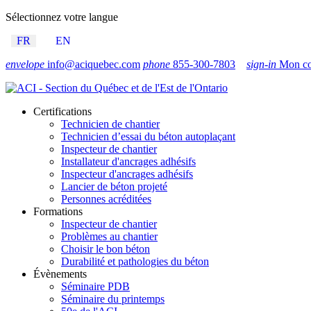
Sélectionnez votre langue
FR
EN
envelope
info@aciquebec.com
phone
855-300-7803
sign-in
Mon c
Certifications
Technicien de chantier
Technicien d’essai du béton autoplaçant
Inspecteur de chantier
Installateur d'ancrages adhésifs
Inspecteur d'ancrages adhésifs
Lancier de béton projeté
Personnes acréditées
Formations
Inspecteur de chantier
Problèmes au chantier
Choisir le bon béton
Durabilité et pathologies du béton
Évènements
Séminaire PDB
Séminaire du printemps