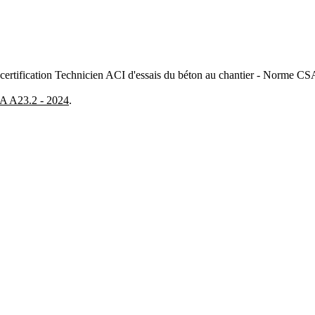
a certification Technicien ACI d'essais du béton au chantier - Norme CS
A A23.2 - 2024
.