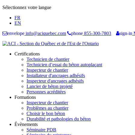
Sélectionnez votre langue
FR
EN
envelope
info@aciquebec.com
phone
855-300-7803
sign-in
M
Certifications
Technicien de chantier
Technicien d’essai du béton autoplaçant
Inspecteur de chantier
Installateur d'ancrages adhésifs
Inspecteur d'ancrages adhésifs
Lancier de béton projeté
Personnes acréditées
Formations
Inspecteur de chantier
Problèmes au chantier
Choisir le bon béton
Durabilité et pathologies du béton
Évènements
Séminaire PDB