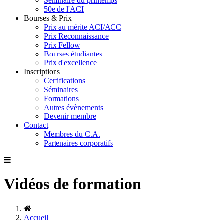
Séminaire du printemps
50e de l'ACI
Bourses & Prix
Prix au mérite ACI/ACC
Prix Reconnaissance
Prix Fellow
Bourses étudiantes
Prix d'excellence
Inscriptions
Certifications
Séminaires
Formations
Autres évènements
Devenir membre
Contact
Membres du C.A.
Partenaires corporatifs
Vidéos de formation
Accueil