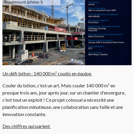
Un défi béton : 140 000 m³ coulés en équipe
Couler du béton, c'est un art. Mais couler 140 000 m³ en
presque trois ans, jour après jour, sur un chantier d'envergure,
c'est tout un exploit ! Ce projet colossal a nécessité une
planification minutieuse, une collaboration sans faille et une
innovation constante.
Des chiffres qui parlent