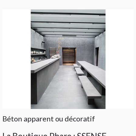
Béton apparent ou décoratif
La Boutique Phare : SSENSE