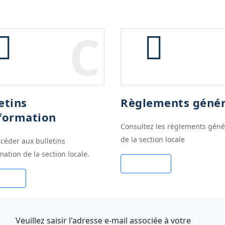
C
etins
Règlements géné
nformation
Consultez les règlements gén
de la section locale
céder aux bulletins
mation de la section locale.
Cliquez ici
ez ici
Veuillez saisir l'adresse e-mail associée à votre