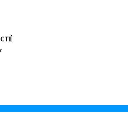
CTÉ
on