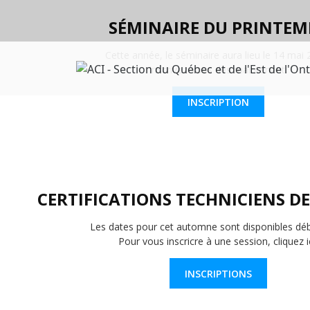
Sélectionnez votre langue
SÉMINAIRE DU PRINTEM
Cette année, le séminaire aura lieu le 14 mai 
Inscrivez-vous dès maintenant.
INSCRIPTION
CERTIFICATIONS TECHNICIENS D
Les dates pour cet automne sont disponibles déb
Pour vous inscricre à une session, cliquez ic
INSCRIPTIONS