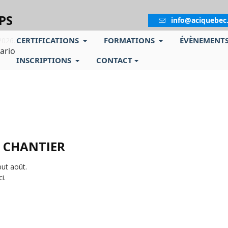
PS
info@aciquebec
CERTIFICATIONS
FORMATIONS
ÉVÈNEMENT
2026.
INSCRIPTIONS
CONTACT
E CHANTIER
ut août.
i.