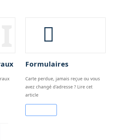
I
raux
Formulaires
éraux
Carte perdue, jamais reçue ou vous
avez changé d'adresse ? Lire cet
article
Cliquez ici