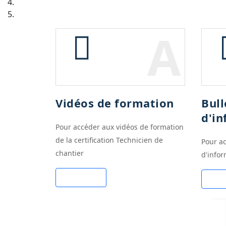
A
Vidéos de formation
Bull
d'i
Pour accéder aux vidéos de formation
de la certification Technicien de
Pour ac
chantier
d'infor
Cliquez ici
Cliqu