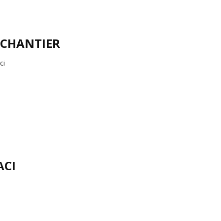
 CHANTIER
ci
ACI